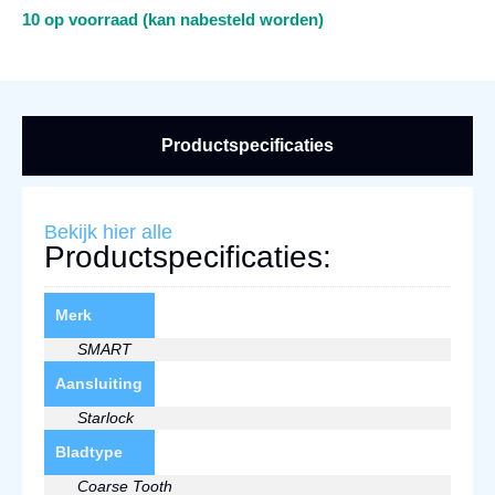
10 op voorraad (kan nabesteld worden)
Productspecificaties
Bekijk hier alle
Productspecificaties:
Merk
SMART
Aansluiting
Starlock
Bladtype
Coarse Tooth