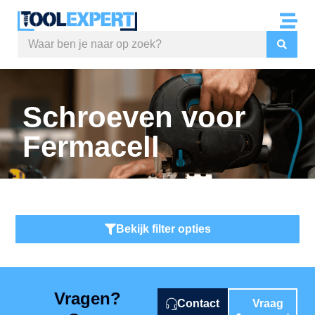
Schroeven voor
Fermacell
Bekijk filter opties
Vragen?
Contact
Vraag