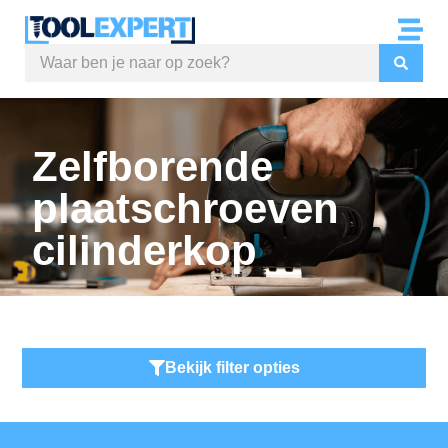
Zelfborende
plaatschroeven
cilinderkop
Bekijk filter opties