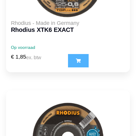
Rhodius - Made in Germany
Rhodius XTK6 EXACT
Op voorraad
€
1,85
ex. btw