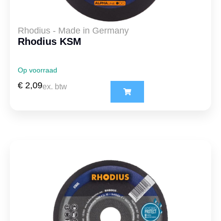
Rhodius - Made in Germany
Rhodius KSM
Op voorraad
€
2,09
ex. btw