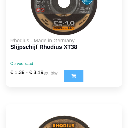
Rhodius - Made in Germany
Slijpschijf Rhodius XT38
Op voorraad
€
1,39
-
€
3,19
ex. btw