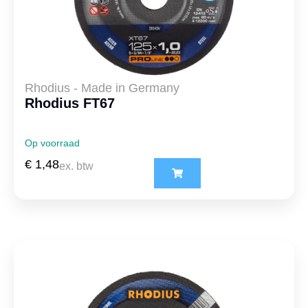
Rhodius - Made in Germany
Rhodius FT67
Op voorraad
€
1,48
ex. btw