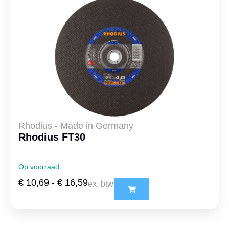
Rhodius - Made in Germany
Rhodius FT30
Op voorraad
€
10,69
-
€
16,59
ex. btw