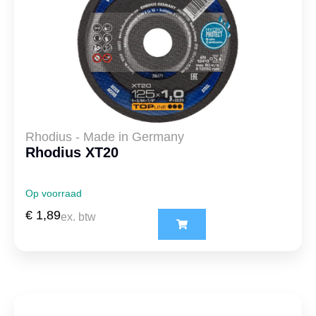
Rhodius - Made in Germany
Rhodius XT20
Op voorraad
€
1,89
ex. btw