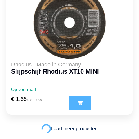
Rhodius - Made in Germany
Slijpschijf Rhodius XT10 MINI
Op voorraad
€
1,65
ex. btw