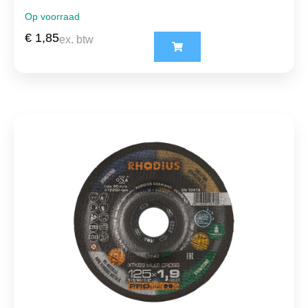
Op voorraad
€
1,85
ex. btw