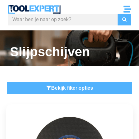
Slijpschijven
Bekijk filter opties