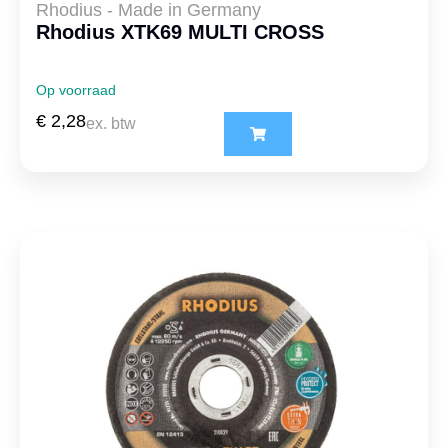
Rhodius - Made in Germany
Rhodius XTK69 MULTI CROSS
Op voorraad
€
2,28
ex. btw