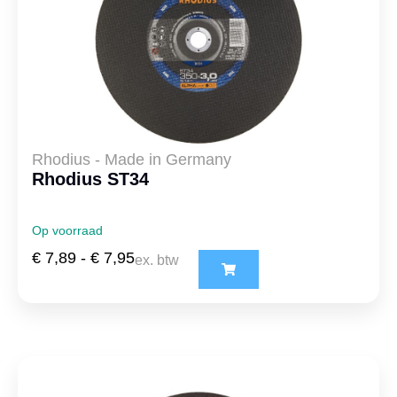
Rhodius - Made in Germany
Rhodius ST34
Op voorraad
€
7,89
-
€
7,95
ex. btw