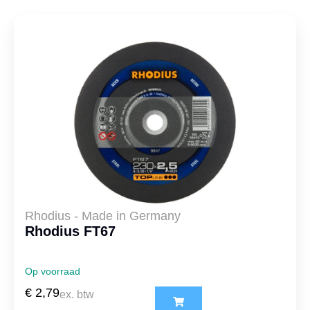
Rhodius - Made in Germany
Rhodius FT67
Op voorraad
€
2,79
ex. btw