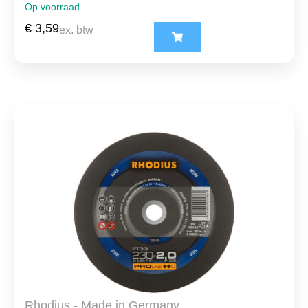
Op voorraad
€
3,59
ex. btw
Rhodius - Made in Germany