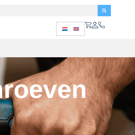
hroeven