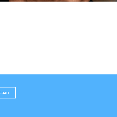
t aan