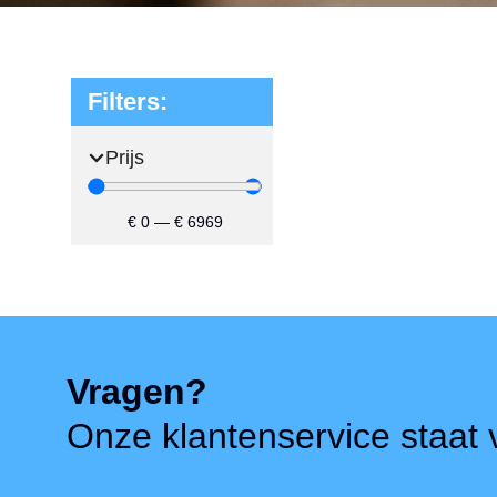
Filters:
Prijs
€
0
—
€
6969
Vragen?
Onze klantenservice staat v