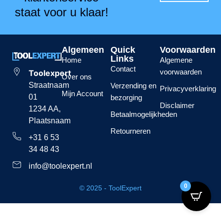
staat voor u klaar!
Algemeen
Quick
Voorwaarden
Links
Home
Algemene
Contact
voorwaarden
Toolexpert
Over ons
Straatnaam
Verzending en
Privacyverklaring
Mijn Account
01
bezorging
Disclaimer
1234 AA,
Betaalmogelijkheden
Plaatsnaam
Retourneren
+31 6 53
34 48 43
info@toolexpert.nl
0
© 2025 - ToolExpert