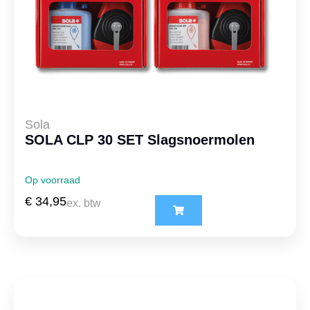
Sola
SOLA CLP 30 SET Slagsnoermolen
Op voorraad
€
34,95
ex. btw