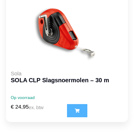
Sola
SOLA CLP Slagsnoermolen – 30 m
Op voorraad
€
24,95
ex. btw