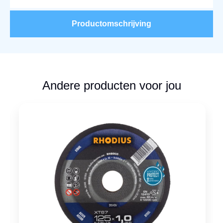
Productomschrijving
Andere producten voor jou