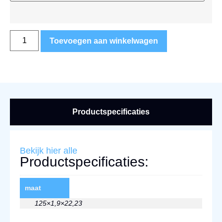
Toevoegen aan winkelwagen
Productspecificaties
Bekijk hier alle
Productspecificaties:
maat
125×1,9×22,23