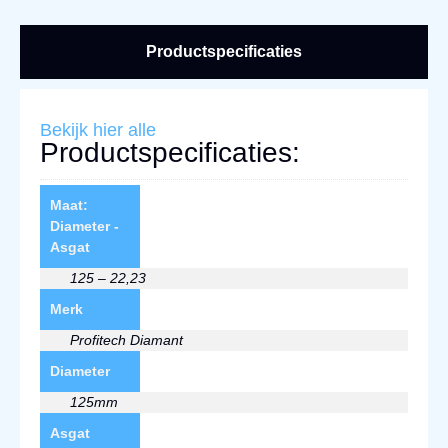
Productspecificaties
Bekijk hier alle
Productspecificaties:
Maat:
Diameter -
Asgat
125 – 22,23
Merk
Profitech Diamant
Diameter
125mm
Asgat