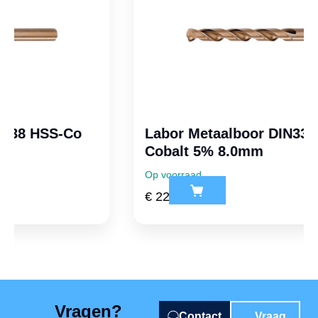
Labor Metaalboor DIN338 HSS-Co
Cobalt 5% 8.0mm
Op voorraad
€
22,95
ex. btw
Vragen?
Contact
Vraag