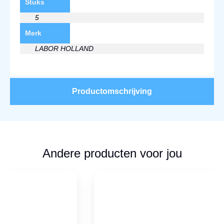
Stuks
5
Merk
LABOR HOLLAND
Productomschrijving
Andere producten voor jou