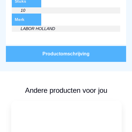
Stuks
10
Merk
LABOR HOLLAND
Productomschrijving
Andere producten voor jou