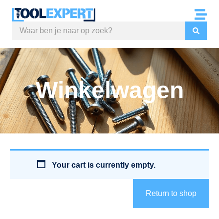
Winkelwagen
Your cart is currently empty.
Return to shop