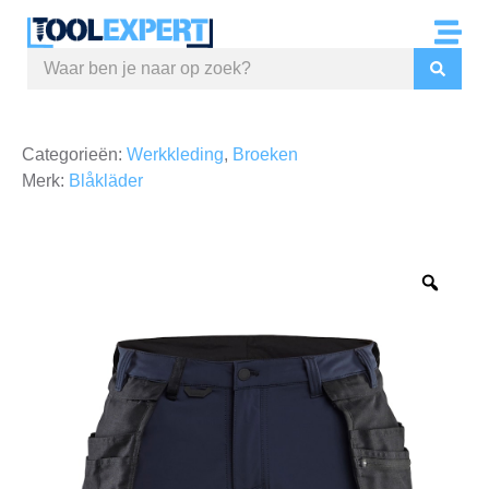
Categorieën:
Werkkleding
,
Broeken
Merk:
Blåkläder