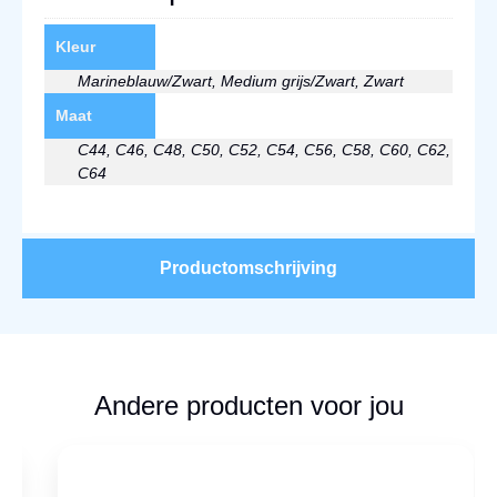
Kleur
Marineblauw/Zwart, Medium grijs/Zwart, Zwart
Maat
C44, C46, C48, C50, C52, C54, C56, C58, C60, C62,
C64
Productomschrijving
Andere producten voor jou