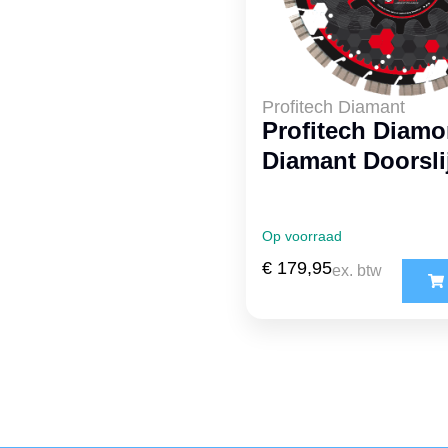
Profitech Diamant
Profitech Diam
Diamant Doorsli
Op voorraad
€
179,95
ex. btw