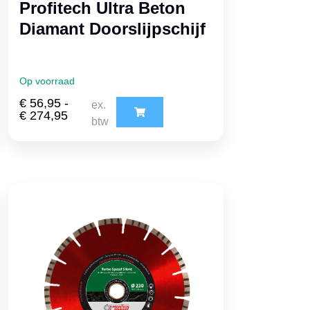
Profitech Ultra Beton
Diamant Doorslijpschijf
Op voorraad
€
56,95
-
ex.
€
274,95
btw