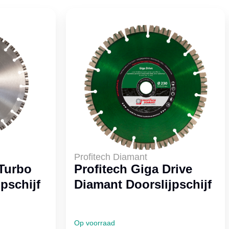
Profitech Diamant
 Turbo
Profitech Giga Drive
pschijf
Diamant Doorslijpschijf
Op voorraad