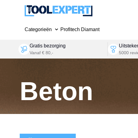
Categorieën
Profitech Diamant
Gratis bezorging
Uitsteke
Vanaf € 80,-
5000 rev
Beton