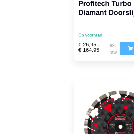
Profitech Turbo
Diamant Doorsli
Op voorraad
€
26,95
-
ex.
€
164,95
btw