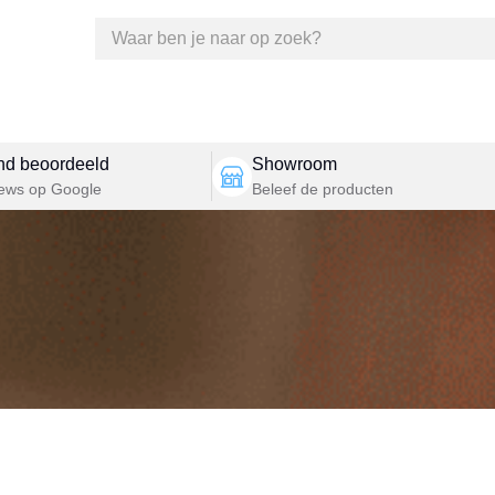
nd beoordeeld
Showroom
iews op Google
Beleef de producten