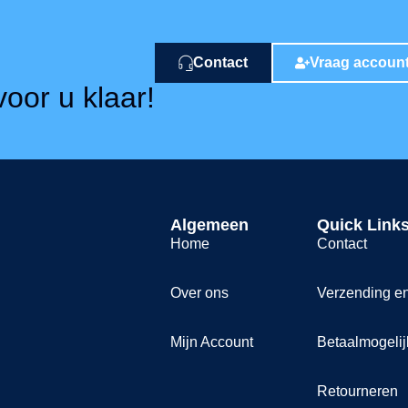
Contact
Vraag accoun
oor u klaar!
Algemeen
Quick Link
Home
Contact
Over ons
Verzending e
Mijn Account
Betaalmogeli
Retourneren