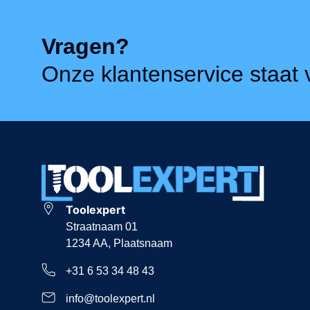
Vragen?
Onze klantenservice staat v
Toolexpert
Straatnaam 01
1234 AA, Plaatsnaam
+31 6 53 34 48 43
info@toolexpert.nl