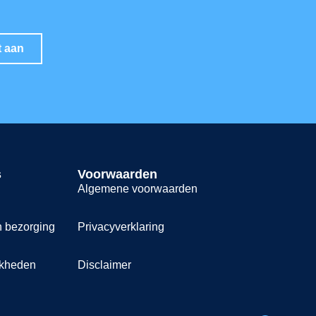
t aan
s
Voorwaarden
Algemene voorwaarden
n bezorging
Privacyverklaring
jkheden
Disclaimer