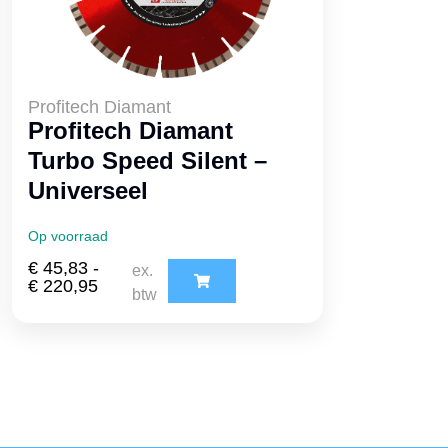
Profitech Diamant
Profitech Diamant
Turbo Speed Silent –
Universeel
Op voorraad
€
45,83
-
ex.
€
220,95
btw