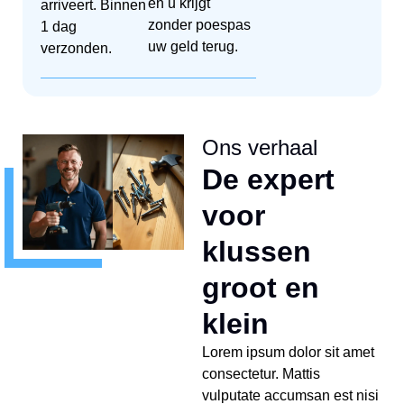
en u krijgt
arriveert. Binnen
zonder poespas
1 dag
uw geld terug.
verzonden.
Ons verhaal
De expert
voor
klussen
groot en
klein
Lorem ipsum dolor sit amet
consectetur. Mattis
vulputate accumsan est nisi