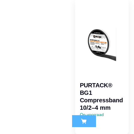
PURTACK®
BG1
Compressband
10/2–4 mm
Op voorraad
ex. btw