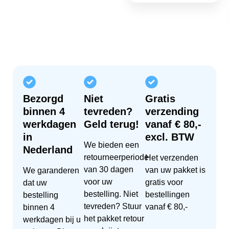
Bezorgd
Niet
Gratis
binnen 4
tevreden?
verzending
werkdagen
Geld terug!
vanaf € 80,-
in
excl. BTW
We bieden een
Nederland
retourneerperiode
Het verzenden
van 30 dagen
van uw pakket is
We garanderen
voor uw
gratis voor
dat uw
bestelling. Niet
bestellingen
bestelling
tevreden? Stuur
vanaf € 80,-
binnen 4
het pakket retour
werkdagen bij u