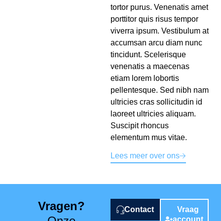
tortor purus. Venenatis amet
porttitor quis risus tempor
viverra ipsum. Vestibulum at
accumsan arcu diam nunc
tincidunt. Scelerisque
venenatis a maecenas
etiam lorem lobortis
pellentesque. Sed nibh nam
ultricies cras sollicitudin id
laoreet ultricies aliquam.
Suscipit rhoncus
elementum mus vitae.
Lees meer over ons
Vragen?
Contact
Vraag
Onze
account